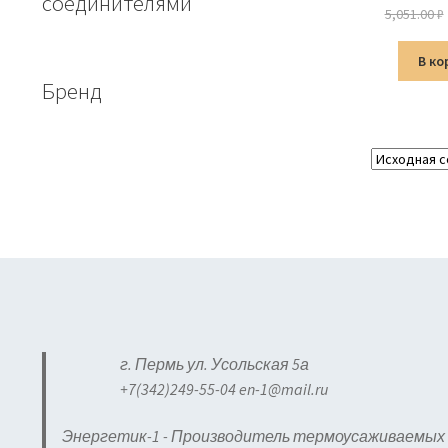
соединителями
5,051.00
₽
В ко
Бренд
г. Пермь ул. Усольская 5а
+7(342)249-55-04 en-1@mail.ru
Энергетик-1 - Производитель термоусаживаемых 