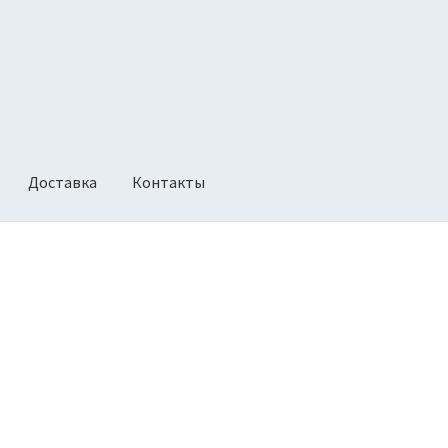
Доставка
Контакты
ии
Оформление заказа
Политика возврата