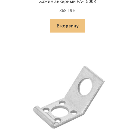
Зажим анкерный PA-1500К
368.19
₽
В корзину