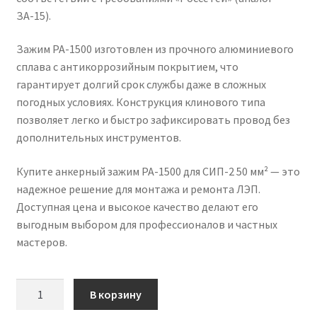
ЗА-15).
Зажим PA-1500 изготовлен из прочного алюминиевого
сплава с антикоррозийным покрытием, что
гарантирует долгий срок службы даже в сложных
погодных условиях. Конструкция клинового типа
позволяет легко и быстро зафиксировать провод без
дополнительных инструментов.
Купите анкерный зажим PA-1500 для СИП-2 50 мм² — это
надежное решение для монтажа и ремонта ЛЭП.
Доступная цена и высокое качество делают его
выгодным выбором для профессионалов и частных
мастеров.
Количество
В корзину
товара