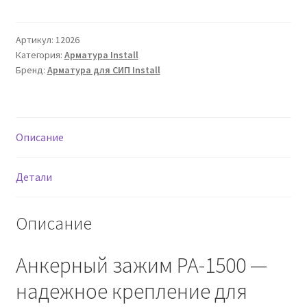
Зажим
анкерный
PA-
Артикул:
12026
Категория:
Арматура Install
1500
Бренд:
Арматура для СИП Install
Описание
Детали
Описание
Анкерный зажим PA-1500 —
надежное крепление для