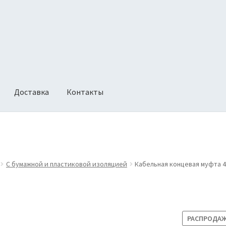
Доставка
Контакты
ии
Оформление заказа
Политика возврата
С бумажной и пластиковой изоляцией
Кабельная концевая муфта 4К
РАСПРОДАЖ