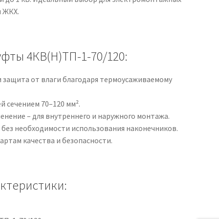
 ЖКХ.
фты 4КВ(Н)ТП-1-70/120:
и защита от влаги благодаря термоусаживаемому
й сечением 70–120 мм².
енение – для внутреннего и наружного монтажа.
 без необходимости использования наконечников.
артам качества и безопасности.
актеристики: