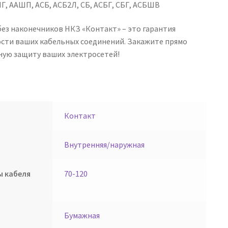
Г, ААШП, АСБ, АСБ2Л, СБ, АСБГ, СБГ, АСБШВ
ез наконечников НКЗ «Контакт» – это гарантия
ости ваших кабельных соединений. Закажите прямо
ную защиту ваших электросетей!
Контакт
Внутренняя/наружная
ы кабеля
70-120
Бумажная