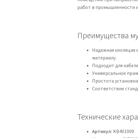
работ в промышленности и
Преимущества му
Надежная изоляция 
материалу.
Подходит для кабеле
Универсальное прим
Простота установки
Соответствие станд
Технические хар
Артикул:
KB401009