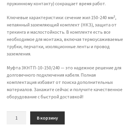
пружинному контакту) сокращает время работ.
Ключевые характеристики: сечение жил 150-240 мм²,
непаянный заземляющий комплект (НКЗ), защита от
трекинга и маслостойкость. В комплекте есть все
необходимое для монтажа, включая термоусаживаемые
трубки, перчатки, изоляционные ленты и провод
заземления.
Муфта 3КНТП-10-150/240 — это надежное решение для
долговечного подключения кабеля. Полная
комплектация избавит от поиска дополнительных
материалов. Закажите сейчас и получите качественное
оборудование с быстрой доставкой!
Количество
В корзину
товара
Кабельная