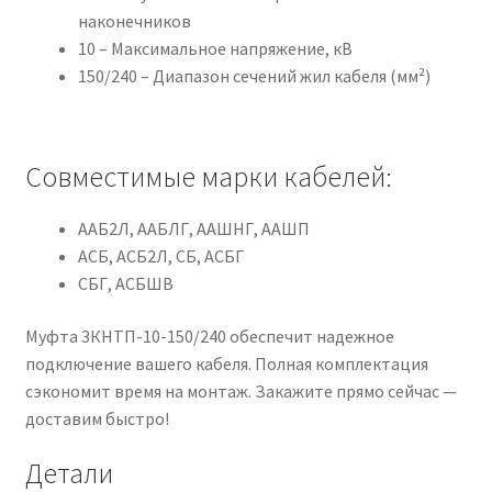
наконечников
10 – Максимальное напряжение, кВ
150/240 – Диапазон сечений жил кабеля (мм²)
Совместимые марки кабелей:
ААБ2Л, ААБЛГ, ААШНГ, ААШП
АСБ, АСБ2Л, СБ, АСБГ
СБГ, АСБШВ
Муфта 3КНТП-10-150/240 обеспечит надежное
подключение вашего кабеля. Полная комплектация
сэкономит время на монтаж. Закажите прямо сейчас —
доставим быстро!
Детали