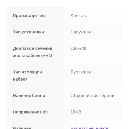
Производитель
Контакт
Тип установки
Наружная
Диапазон сечения
150-240
жилы кабеля (мм2)
Тип изоляции
Бумажная
кабеля
Наличие брони
С броней и без брони
Напряжение (кВ)
10 кВ
Наличие
Без наконечников