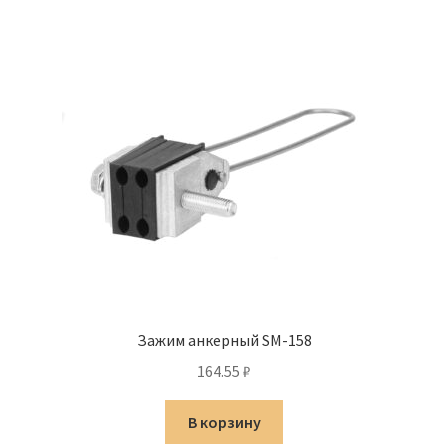
Зажим анкерный SM-158
164.55
₽
В корзину