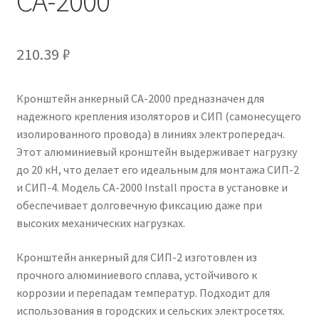
CA-2000
210.39
₽
Кронштейн анкерный CA-2000 предназначен для
надежного крепления изоляторов и СИП (самонесущего
изолированного провода) в линиях электропередач.
Этот алюминиевый кронштейн выдерживает нагрузку
до 20 кН, что делает его идеальным для монтажа СИП-2
и СИП-4. Модель CA-2000 Install проста в установке и
обеспечивает долговечную фиксацию даже при
высоких механических нагрузках.
Кронштейн анкерный для СИП-2 изготовлен из
прочного алюминиевого сплава, устойчивого к
коррозии и перепадам температур. Подходит для
использования в городских и сельских электросетях.