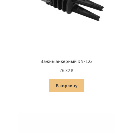
Зажим анкерный DN-123
76.32
₽
В корзину