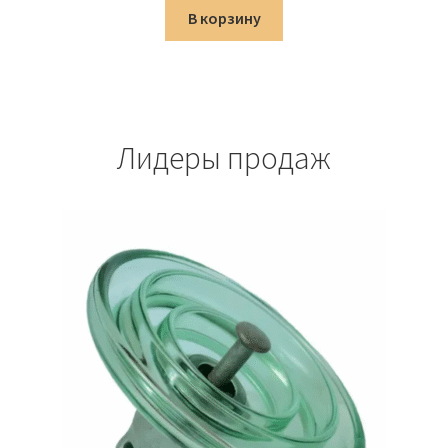
составляла
3,020.00 ₽.
В корзину
3,553.00 ₽.
Лидеры продаж