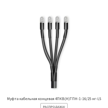
Муфта кабельная концевая 4ПКВ(Н)ТПН-1-16/25 нг-LS
РАСПРОДАЖА!