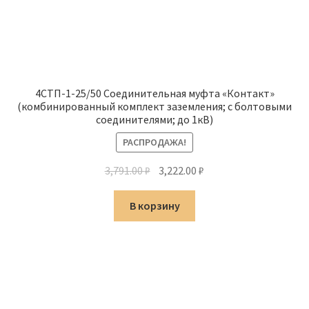
4СТП-1-25/50 Соединительная муфта «Контакт»
(комбинированный комплект заземления; с болтовыми
соединителями; до 1кВ)
РАСПРОДАЖА!
Первоначальная
Текущая
3,791.00
₽
3,222.00
₽
цена
цена:
составляла
3,222.00 ₽.
В корзину
3,791.00 ₽.