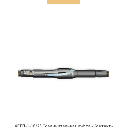
3,791.00 ₽.
4СТП-1-16/25 Соединительная муфта «Контакт»