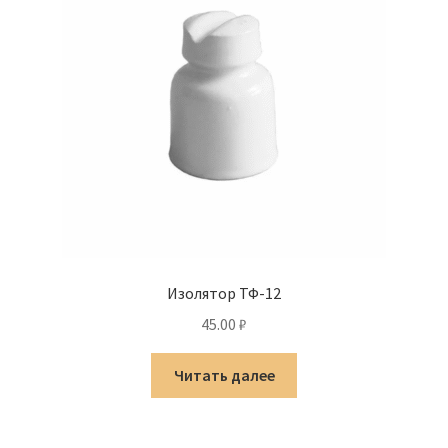
Изолятор ТФ-12
45.00
₽
Читать далее