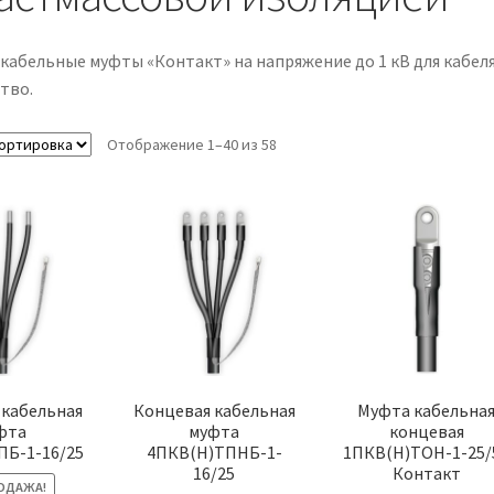
кабельные муфты «Контакт» на напряжение до 1 кВ для кабеля
тво.
Отображение 1–40 из 58
 кабельная
Концевая кабельная
Муфта кабельна
фта
муфта
концевая
ПБ-1-16/25
4ПКВ(Н)ТПНБ-1-
1ПКВ(Н)ТОН-1-25/
16/25
Контакт
ОДАЖА!