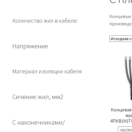
Концевые 
Количество жил в кабеле:
производс
Напряжение
Материал изоляции кабеля
Сечение жил, мм2
Концевая
му
4ПКВ(Н)Т
С наконечниками/
РАСПР