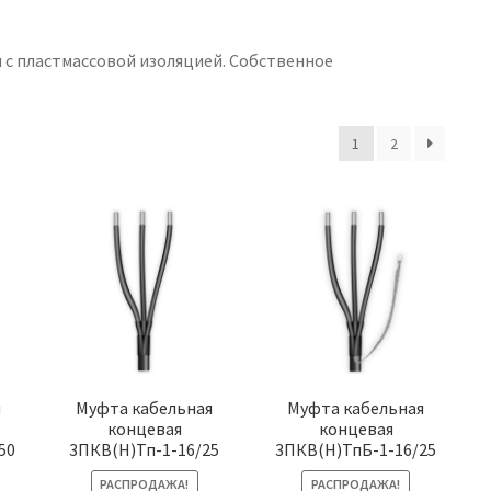
 с пластмассовой изоляцией. Собственное
1
2
я
Муфта кабельная
Муфта кабельная
концевая
концевая
50
3ПКВ(Н)Тп-1-16/25
3ПКВ(Н)ТпБ-1-16/25
РАСПРОДАЖА!
РАСПРОДАЖА!