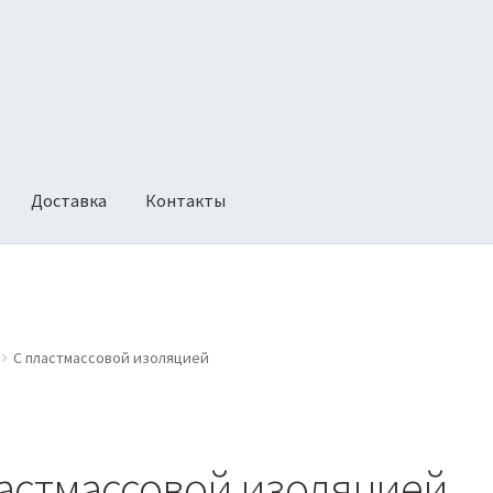
Доставка
Контакты
ии
Оформление заказа
Политика возврата
С пластмассовой изоляцией
ластмассовой изоляцией