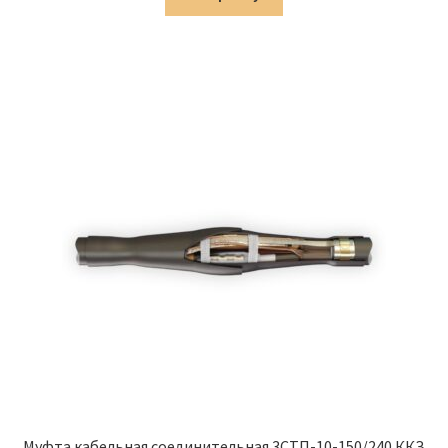
8,454.00 ₽.
Муфта кабельная соединительная 3СТП-10-150/240 ККЗ