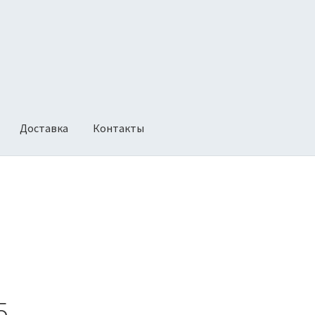
Доставка
Контакты
ии
Оформление заказа
Политика возврата
5