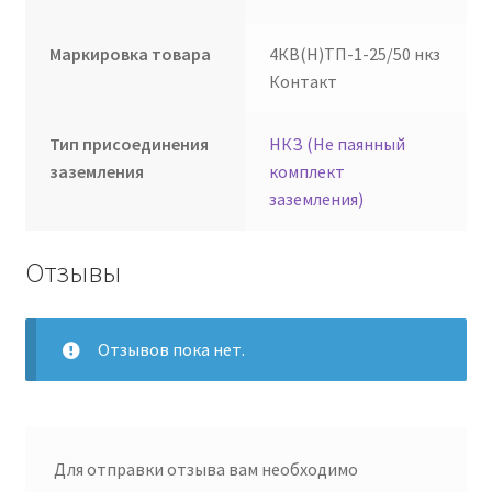
Маркировка товара
4КВ(Н)ТП-1-25/50 нкз
Контакт
Тип присоединения
НКЗ (Не паянный
заземления
комплект
заземления)
Отзывы
Отзывов пока нет.
Для отправки отзыва вам необходимо