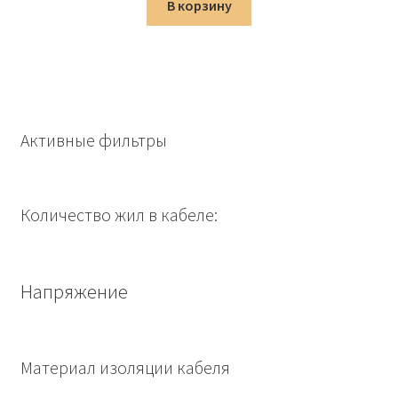
составляла
2,059.00 ₽.
В корзину
2,422.00 ₽.
Активные фильтры
Количество жил в кабеле:
Напряжение
Материал изоляции кабеля