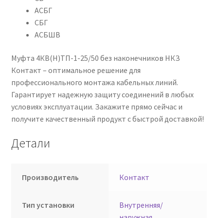
АСБГ
СБГ
АСБШВ
Муфта 4КВ(Н)ТП-1-25/50 без наконечников НКЗ
Контакт – оптимальное решение для
профессионального монтажа кабельных линий.
Гарантирует надежную защиту соединений в любых
условиях эксплуатации. Закажите прямо сейчас и
получите качественный продукт с быстрой доставкой!
Детали
Производитель
Контакт
Тип установки
Внутренняя/
наружная