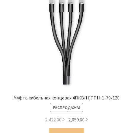
Муфта кабельная концевая 4ПКВ(Н)ТПН-1-70/120
РАСПРОДАЖА!
Первоначальная
Текущая
2,422.00
₽
2,059.00
₽
цена
цена: