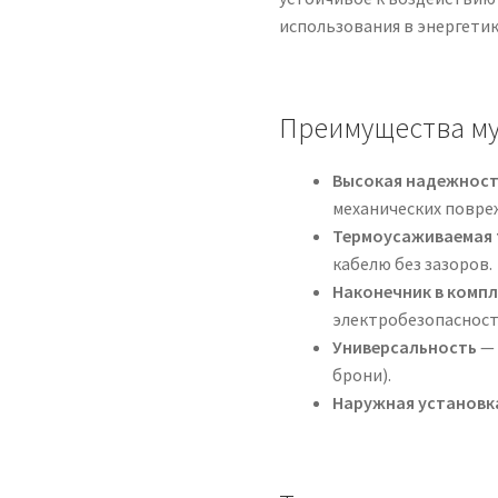
использования в энергети
Преимущества му
Высокая надежнос
механических повре
Термоусаживаемая 
кабелю без зазоров.
Наконечник в комп
электробезопасност
Универсальность
— 
брони).
Наружная установк