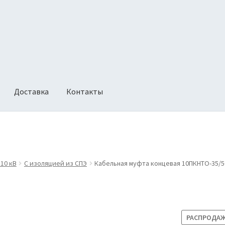
Доставка
Контакты
ии
Оформление заказа
Политика возврата
 10 кВ
С изоляцией из СПЭ
Кабельная муфта концевая 10ПКНТО-35/5
РАСПРОДАЖ