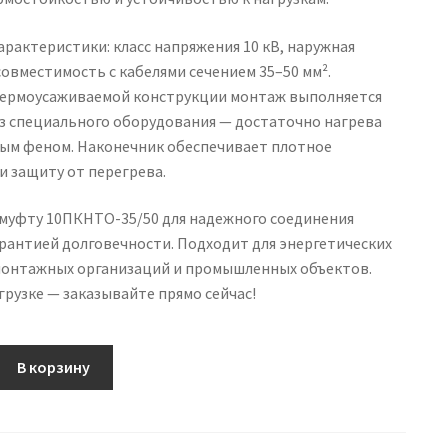
рактеристики: класс напряжения 10 кВ, наружная
совместимость с кабелями сечением 35–50 мм².
термоусаживаемой конструкции монтаж выполняется
ез специального оборудования — достаточно нагрева
ым феном. Наконечник обеспечивает плотное
и защиту от перегрева.
муфту 10ПКНТО-35/50 для надежного соединения
арантией долговечности. Подходит для энергетических
монтажных организаций и промышленных объектов.
грузке — заказывайте прямо сейчас!
В корзину