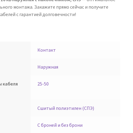
ьного монтажа. Закажите прямо сейчас и получите
абелей с гарантией долговечности!
Контакт
Наружная
ы кабеля
25-50
Сшитый полиэтилен (СПЭ)
С броней и без брони