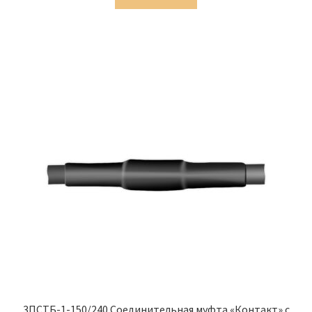
1,221.00 ₽.
3ПСТБ-1-150/240 Соединительная муфта «Контакт» с