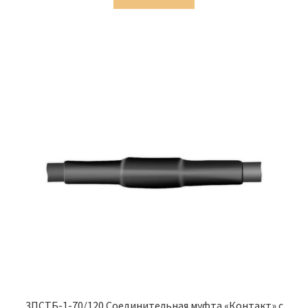
1,911.00 ₽.
3ПСТБ-1-70/120 Соединительная муфта «Контакт» с