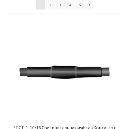
1
2
3
4
5
Политика возврата
Политики конфиденциальности
Продукция
3ПСТ-1-10/16 Соединительная муфта «Контакт» с