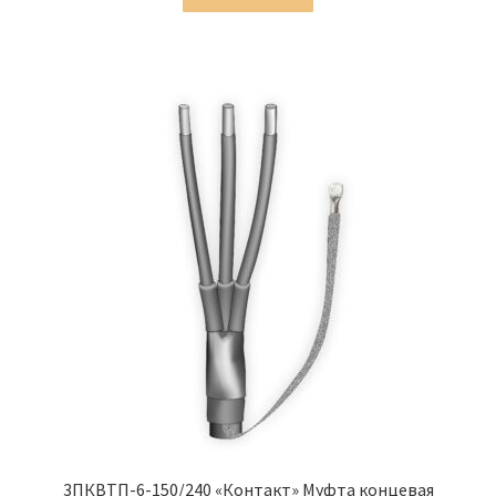
3,613.00 ₽.
3ПКВТП-6-150/240 «Контакт» Муфта концевая