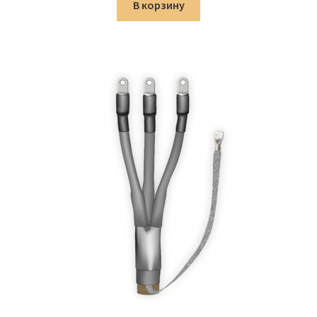
составляла
1,369.00 ₽.
В корзину
1,610.00 ₽.