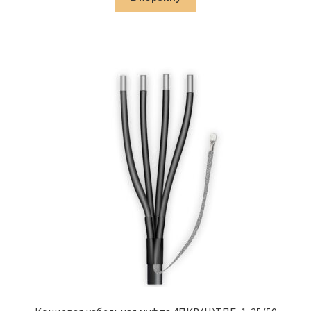
1,481.00 ₽.