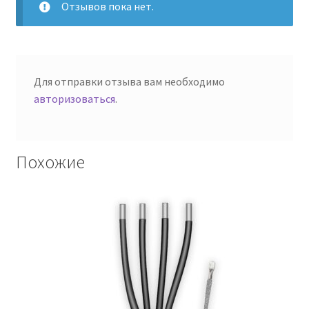
Отзывов пока нет.
Для отправки отзыва вам необходимо
авторизоваться
.
Похожие