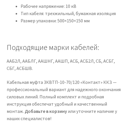
Рабочее напряжение: 10 кВ
Тип кабеля: трехжильный, бумажная изоляция
Размер упаковки: 500×150×150 мм
Подходящие марки кабелей:
ААБ2Л, ААБЛГ, ААШНГ, ААШП, АСБ, АСБ2Л, СБ, АСБГ,
СБГ, АСБШВ.
Кабельная муфта 3КВТП-10-70/120 «Контакт» ККЗ —
профессиональный вариант для надежного окончания
силовых линий. Полный комплект и подробная
инструкция обеспечат удобный и качественный
монтаж.
Добавьте в корзину
или уточните наличие у
наших специалистов!