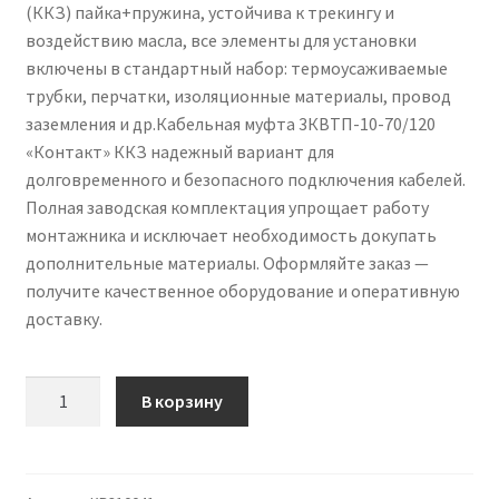
(ККЗ) пайка+пружина, устойчива к трекингу и
воздействию масла, все элементы для установки
включены в стандартный набор: термоусаживаемые
трубки, перчатки, изоляционные материалы, провод
заземления и др.Кабельная муфта 3КВТП-10-70/120
«Контакт» ККЗ надежный вариант для
долговременного и безопасного подключения кабелей.
Полная заводская комплектация упрощает работу
монтажника и исключает необходимость докупать
дополнительные материалы. Оформляйте заказ —
получите качественное оборудование и оперативную
доставку.
Количество
В корзину
товара
Кабельная
муфта