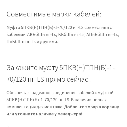
Совместимые марки кабелей:
Муфта 5ПКВ(Н)ТПН(Б)-1-70/120 нг-LS совместима с
кабелями: АВБбШв нг-Ls, ВБбШв нг-Ls, АПвБбШп нг-Ls,
ПвБбШп нг-Ls и другими.
Закажите муфту 5ПКВ(Н)ТПН(Б)-1-
70/120 нг-LS прямо сейчас!
Обеспечьте надежное соединение кабелей с муфтой
5ПКВ(Н)ТПН(Б)-1-70/120 нг-LS. В наличии полная
комплектация для монтажа.
Добавьте товар в корзину
или уточните наличие у менеджера!