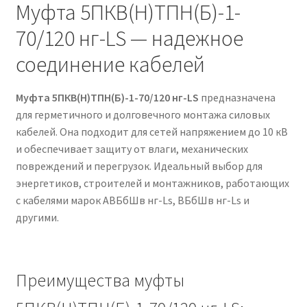
Муфта 5ПКВ(Н)ТПН(Б)-1-
70/120 нг-LS — надежное
соединение кабелей
Муфта 5ПКВ(Н)ТПН(Б)-1-70/120 нг-LS
предназначена
для герметичного и долговечного монтажа силовых
кабелей. Она подходит для сетей напряжением до 10 кВ
и обеспечивает защиту от влаги, механических
повреждений и перегрузок. Идеальный выбор для
энергетиков, строителей и монтажников, работающих
с кабелями марок АВБбШв нг-Ls, ВБбШв нг-Ls и
другими.
Преимущества муфты