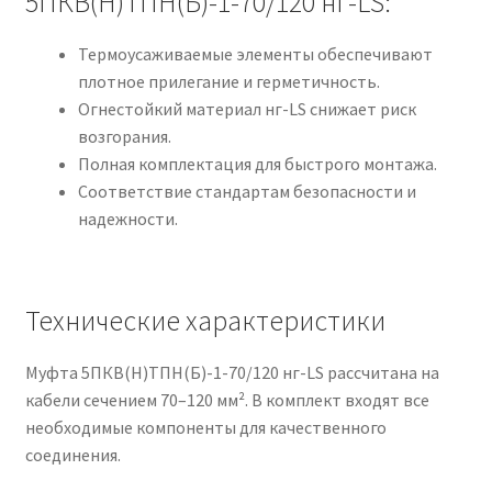
5ПКВ(Н)ТПН(Б)-1-70/120 нг-LS:
Термоусаживаемые элементы обеспечивают
плотное прилегание и герметичность.
Огнестойкий материал нг-LS снижает риск
возгорания.
Полная комплектация для быстрого монтажа.
Соответствие стандартам безопасности и
надежности.
Технические характеристики
Муфта 5ПКВ(Н)ТПН(Б)-1-70/120 нг-LS рассчитана на
кабели сечением 70–120 мм². В комплект входят все
необходимые компоненты для качественного
соединения.