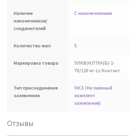
Наличие
С наконечниками
наконечников/
соединителей
Количество жил
5
Маркировка товара
5ПКВ(Н)ТПН(Б)-1-
70/120 нг-Ls Контакт
Тип присоединения
НКЗ (Не паянный
заземления
комплект
заземления)
Отзывы