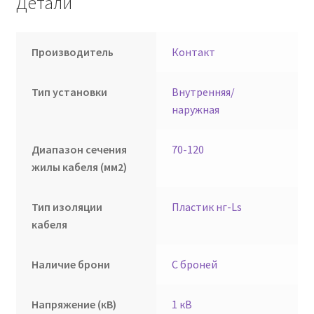
Детали
Производитель
Контакт
Тип установки
Внутренняя/
наружная
Диапазон сечения
70-120
жилы кабеля (мм2)
Тип изоляции
Пластик нг-Ls
кабеля
Наличие брони
С броней
Напряжение (кВ)
1 кВ