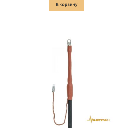
составляла
1,273.00 ₽.
В корзину
1,498.00 ₽.