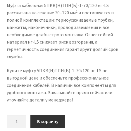
Муфта кабельная 5ПКВ(Н)ТПН(Б)-1-70/120 нг-LS
рассчитана на сечение 70–120 мм² и поставляется в
полной комплектации: термоусаживаемые трубки,
манжеты, наконечники, провод заземления и все
необходимое для быстрого монтажа. Огнестойкий
материал нг-LS снижает риск возгорания, а
герметичность соединения гарантирует долгий срок
службы.
Купите муфту 5ПКВ(Н)ТПН(Б)-1-70/120 нг-LS по
выгодной цене и обеспечьте профессиональное
соединение кабелей. В наличии все компоненты для
удобного монтажа. Заказывайте прямо сейчас или
уточняйте детали у менеджера!
Количество
В корзину
товара