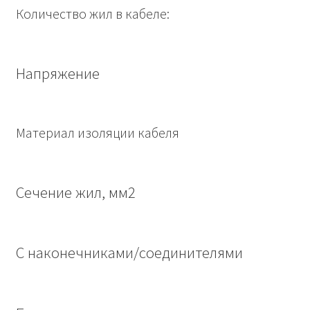
Количество жил в кабеле:
Напряжение
Материал изоляции кабеля
Сечение жил, мм2
С наконечниками/соединителями