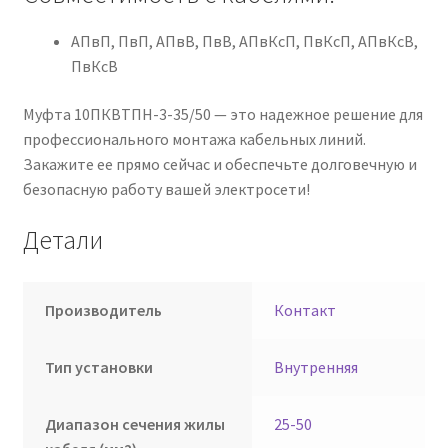
АПвП, ПвП, АПвВ, ПвВ, АПвКсП, ПвКсП, АПвКсВ,
ПвКсВ
Муфта 10ПКВТПН-3-35/50 — это надежное решение для
профессионального монтажа кабельных линий.
Закажите ее прямо сейчас и обеспечьте долговечную и
безопасную работу вашей электросети!
Детали
Производитель
Контакт
Тип установки
Внутренняя
Диапазон сечения жилы
25-50