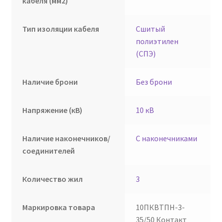
кабеля (мм2)
Тип изоляции кабеля
Сшитый
полиэтилен
(СПЭ)
Наличие брони
Без брони
Напряжение (кВ)
10 кВ
Наличие наконечников/
С наконечниками
соединителей
Количество жил
3
Маркировка товара
10ПКВТПН-3-
35/50 Контакт