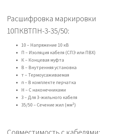
Расшифровка маркировки
10ПКВТПН-3-35/50:
10 – Напряжение 10 кВ
П – Изоляция кабеля (СПЭ или ПВХ)
К – Концевая муфта
В – Внутренняя установка
т – Термоусаживаемая
п – В комплекте перчатка
Н – С наконечниками
3 – Для 3-жильного кабеля
35/50 – Сечение жил (мм²)
Совместимость с кабелями: