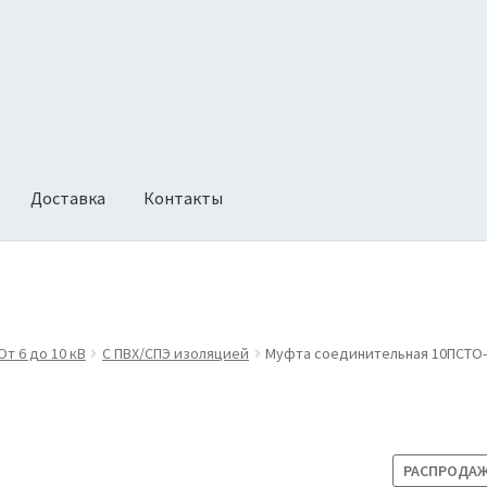
Доставка
Контакты
ии
Оформление заказа
Политика возврата
От 6 до 10 кВ
С ПВХ/СПЭ изоляцией
Муфта соединительная 10ПСТО-
РАСПРОДАЖ