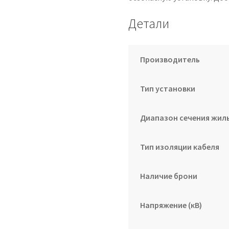
Детали
Производитель
Тип установки
Диапазон сечения жилы
Тип изоляции кабеля
Наличие брони
Напряжение (кВ)