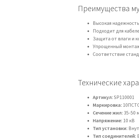
Преимущества му
Высокая надежность
Подходит для кабеле
Защита от влаги и 
Упрощенный монтаж
Соответствие станд
Технические хар
Артикул:
SP110001
Маркировка:
10ПСТО
Сечение жил:
35-50 
Напряжение:
10 кВ
Тип установки:
Внут
Тип соединителей: