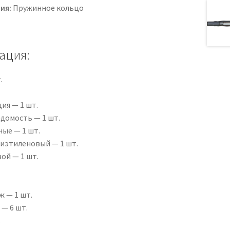
ия:
Пружинное кольцо
ация:
.
ия — 1 шт.
домость — 1 шт.
ые — 1 шт.
иэтиленовый — 1 шт.
ой — 1 шт.
 — 1 шт.
— 6 шт.
.