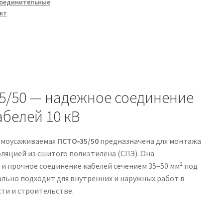
оединительные
кт
5/50 — надежное соединение
абелей 10 кВ
рмоусаживаемая
ПСТО‑35/50
предназначена для монтажа
ляцией из сшитого полиэтилена (СПЭ). Она
и прочное соединение кабелей сечением 35–50 мм² под
ально подходит для внутренних и наружных работ в
ти и строительстве.