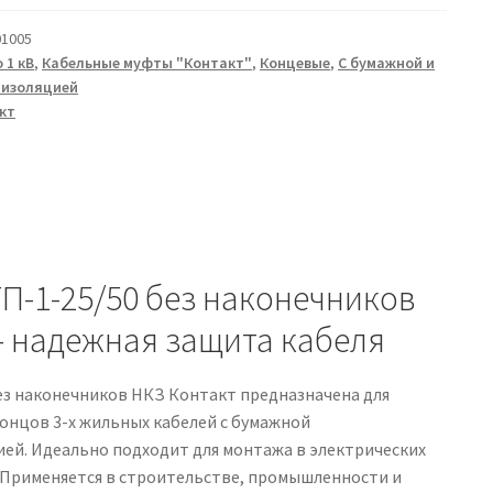
-
1005
 1 кВ
,
Кабельные муфты "Контакт"
,
Концевые
,
С бумажной и
 изоляцией
кт
П-1-25/50 без наконечников
— надежная защита кабеля
ез наконечников НКЗ Контакт предназначена для
онцов 3-х жильных кабелей с бумажной
ей. Идеально подходит для монтажа в электрических
. Применяется в строительстве, промышленности и