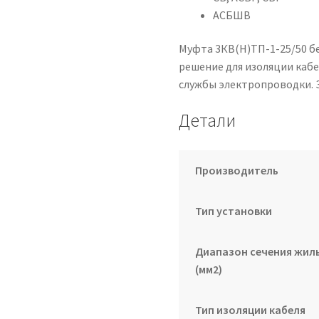
АСБШВ
Муфта 3КВ(Н)ТП-1-25/50 б
решение для изоляции кабе
службы электропроводки. З
Детали
Производитель
Тип установки
Диапазон сечения жил
(мм2)
Тип изоляции кабеля