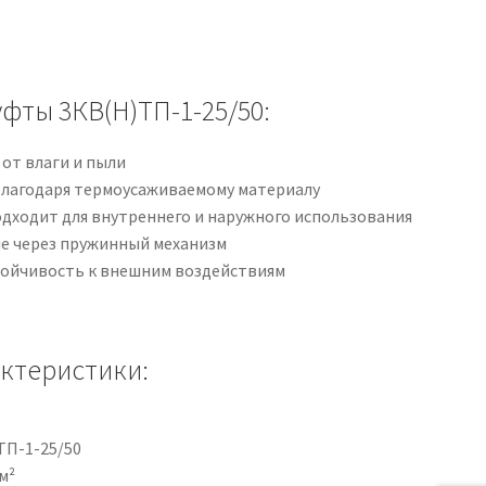
фты 3КВ(Н)ТП-1-25/50:
от влаги и пыли
лагодаря термоусаживаемому материалу
одходит для внутреннего и наружного использования
е через пружинный механизм
тойчивость к внешним воздействиям
актеристики:
ТП-1-25/50
м²