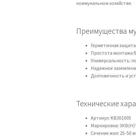
коммунальном хозяйстве.
Преимущества му
Герметичная защита 
Простота монтажа б
Универсальность: п
Надежное заземлени
Долговечность и ус
Технические хар
Артикул: KB301005
Маркировка: 3КВ(Н)
Сечение жил: 25-50 м