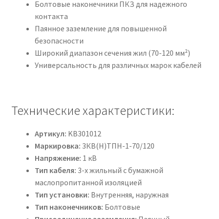
Болтовые наконечники ПКЗ для надежного
контакта
Паянное заземление для повышенной
безопасности
Широкий диапазон сечения жил (70-120 мм²)
Универсальность для различных марок кабелей
Технические характеристики:
Артикул:
KB301012
Маркировка:
3КВ(Н)ТПН-1-70/120
Напряжение:
1 кВ
Тип кабеля:
3-х жильный с бумажной
маслопропитанной изоляцией
Тип установки:
Внутренняя, наружная
Тип наконечников:
Болтовые
Присоединение заземления:
Паянный