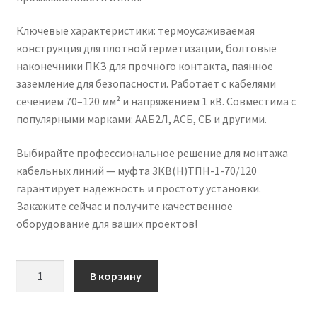
Ключевые характеристики: термоусаживаемая
конструкция для плотной герметизации, болтовые
наконечники ПКЗ для прочного контакта, паянное
заземление для безопасности. Работает с кабелями
сечением 70–120 мм² и напряжением 1 кВ. Совместима с
популярными марками: ААБ2Л, АСБ, СБ и другими.
Выбирайте профессиональное решение для монтажа
кабельных линий — муфта 3КВ(Н)ТПН-1-70/120
гарантирует надежность и простоту установки.
Закажите сейчас и получите качественное
оборудование для ваших проектов!
Количество
В корзину
товара
Концевая