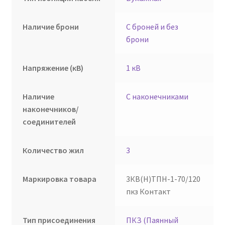
Наличие брони
С броней и без
брони
Напряжение (кВ)
1 кВ
Наличие
С наконечниками
наконечников/
соединителей
Количество жил
3
Маркировка товара
3КВ(Н)ТПН-1-70/120
пкз Контакт
Тип присоединения
ПКЗ (Паянный