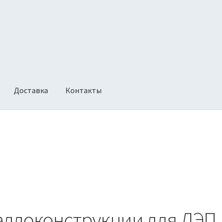
Доставка
Контакты
ии
Оформление заказа
Политика возврата
аллоконструкции для ЛЭП