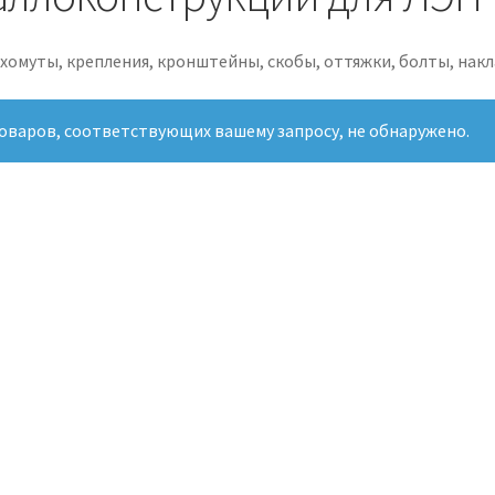
 хомуты, крепления, кронштейны, скобы, оттяжки, болты, нак
оваров, соответствующих вашему запросу, не обнаружено.