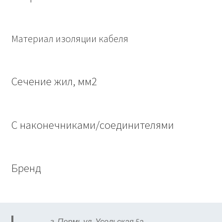
Материал изоляции кабеля
Сечение жил, мм2
С наконечниками/соединителями
Бренд
г. Пермь ул. Усольская 5а