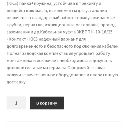
(ККЗ) пайка+пружина, устойчива к трекингу и
воздействию масла, все элементы для установки
включены в стандартный набор: термоусаживаемые
трубки, перчатки, изоляционные материалы, провод
заземления и др.Кабельная муфта 3КВТПН-10-16/25
«Контакт» ККЗ надежный вариант для
долговременного и безопасного подключения кабелей.
Полная заводская комплектация упрощает работу
монтажника и исключает необходимость докупать
дополнительные материалы. Оформляйте заказ —
получите качественное оборудование и оперативную
доставку.
Количество
В корзину
товара
Кабельная
муфта