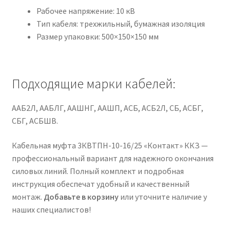
Рабочее напряжение: 10 кВ
Тип кабеля: трехжильный, бумажная изоляция
Размер упаковки: 500×150×150 мм
Подходящие марки кабелей:
ААБ2Л, ААБЛГ, ААШНГ, ААШП, АСБ, АСБ2Л, СБ, АСБГ,
СБГ, АСБШВ.
Кабельная муфта 3КВТПН-10-16/25 «Контакт» ККЗ —
профессиональный вариант для надежного окончания
силовых линий. Полный комплект и подробная
инструкция обеспечат удобный и качественный
монтаж.
Добавьте в корзину
или уточните наличие у
наших специалистов!