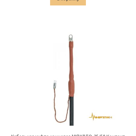
8,454.00 ₽.