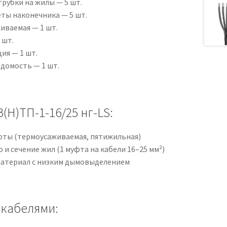
рубки на жилы — 5 шт.
ы наконечника — 5 шт.
иваемая — 1 шт.
 шт.
ия — 1 шт.
домость — 1 шт.
Н)ТП-1-16/25 нг-LS:
фты (термоусаживаемая, пятижильная)
 и сечение жил (1 муфта на кабели 16–25 мм²)
атериал с низким дымовыделением
 кабелями: