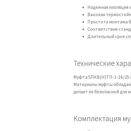
Надежная изоляция 
Высокая термостойк
Простота монтажа 
Соответствие станд
Длительный срок с
Технические хар
Муфта 5ПКВ(Н)ТП-1-16/25 н
Материалы муфты обладают
делает ее безопасной для 
Комплектация му