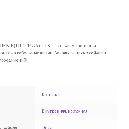
ПКВ(Н)ТП-1-16/25 нг-LS — это качественное и
онтажа кабельных линий. Закажите прямо сейчас и
 соединений!
Контакт
Внутренняя/наружная
ы кабеля
16-25