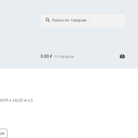
Искать:
Поиск
0.00
₽
0 товаров
)ТП-1-16/25 нг-LS
А!