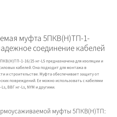
емая муфта 5ПКВ(Н)ТП-1-
 надежное соединение кабелей
ПКВ(Н)ТП-1-16/25 нг-LS предназначена для изоляции и
силовых кабелей. Она подходит для монтажа в
ти и строительстве. Муфта обеспечивает защиту от
еских повреждений. Ее можно использовать с кабелями
-Ls, ВВГ нг-Ls, NYM и другими.
рмоусаживаемой муфты 5ПКВ(Н)ТП: