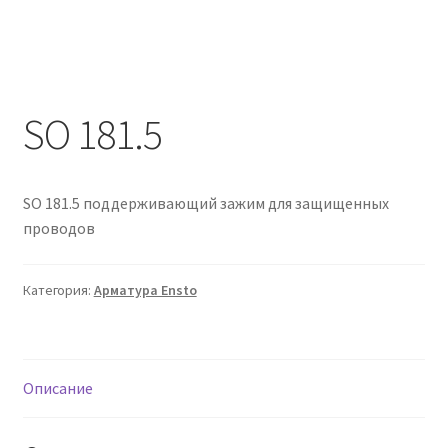
Политика возврата
Политики конфиденциальности
SO 181.5
Продукция
SO 181.5 поддерживающий зажим для защищенных
проводов
Категория:
Арматура Ensto
Описание